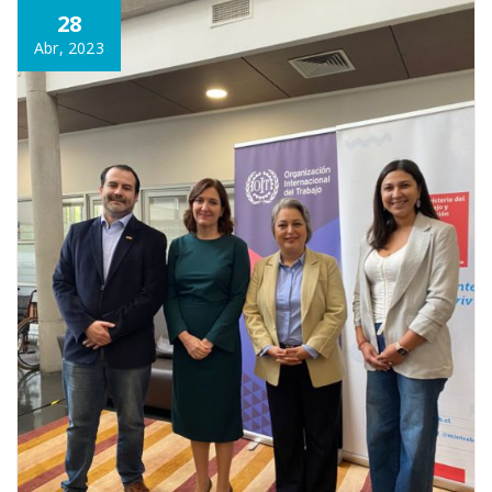
28
Abr, 2023