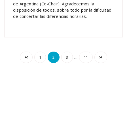
de Argentina
(Co-Chair)
. Agradecemos la
disposición de todos, sobre todo por la dificultad
de concertar las diferencias horarias.
…
1
2
3
11