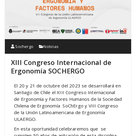
Sochergo
Noticias
XIII Congreso Internacional de
Ergonomía SOCHERGO
El 20 y 21 de octubre del 2023 se desarrollará en
Santiago de Chile el XIII Congreso Internacional
de Ergonomía y Factores Humanos de la Sociedad
Chilena de Ergonomía SoChErgo y VIII Congreso
de la Unión Latinoamericana de Ergonomía
ULAERGO.
En esta oportunidad celebraremos que se
cumplen 50 años de aplicación de esta disciplina