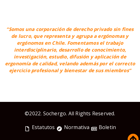
“Somos una corporación de derecho privado sin fines
de lucro, que representa y agrupa a ergónomas y
ergónomos en Chile. Fomentamos el trabajo
interdisciplinario, desarrollo de conocimiento,
investigación, estudio, difusión y aplicación de
ergonomía de calidad, velando además por el correcto
ejercicio profesional y bienestar de sus miembros”
©2022. Sochergo. All Rights Reserved.
Estatutos
Normativa
Boletin