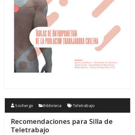
Sochergo
Biblioteca
Teletrabajo
Recomendaciones para Silla de
Teletrabajo