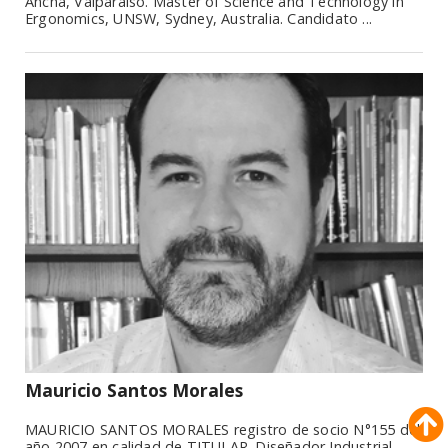
Ancha, Valparaíso. Master of Science and Technology in
Ergonomics, UNSW, Sydney, Australia. Candidato ...
Mauricio Santos Morales
MAURICIO SANTOS MORALES registro de socio N°155 del
año 2007 en calidad de TITULAR. Diseñador Industrial