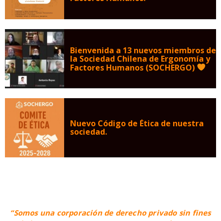
Bienvenida a 13 nuevos miembros de
la Sociedad Chilena de Ergonomía y
Factores Humanos (SOCHERGO)
Nuevo Código de Ética de nuestra
sociedad.
“Somos una corporación de derecho privado sin fines