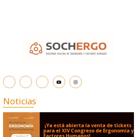
Noticias
¡Ya está abierta la venta de tickets
para el XIV Congreso de Ergonomía y
Factores Humanos!