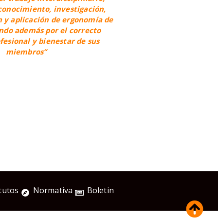
conocimiento, investigación,
n y aplicación de ergonomía de
ando además por el correcto
ofesional y bienestar de sus
miembros”
tutos
Normativa
Boletin