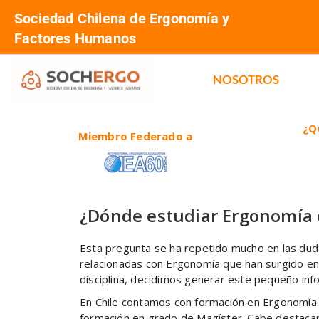
Sociedad Chilena de Ergonomía y
Factores Humanos
NOSOTROS
¿Q
Miembro Federado a
¿Dónde estudiar Ergonomía 
Esta pregunta se ha repetido mucho en las duda
relacionadas con Ergonomía que han surgido en 
disciplina, decidimos generar este pequeño inf
En Chile contamos con formación en Ergonomía 
formación en grado de Magíster. Cabe destacar 