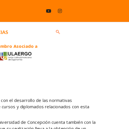
IAS
embro Asociado a
con el desarrollo de las normativas
de cursos y diplomados relacionados con esta
iversidad de Concepción cuenta también con la
 su realización lleva a la obtención de un