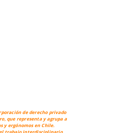
rporación de derecho privado
cro, que representa y agrupa a
 y ergónomos en Chile.
 trabajo interdisciplinario,