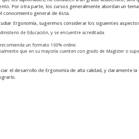
ento. Por otra parte, los cursos generalmente abordan un tema e
l conocimiento general de ésta.
diar Ergonomía, sugerimos considerar los siguientes aspectos
Ministerio de Educación, y se encuentre acreditada.
se recomienda un formato 100% online.
cialmente que en su mayoría cuenten con grado de Magíster o super
r el desarrollo de Ergonomía de alta calidad, y claramente la 
ograrlo.