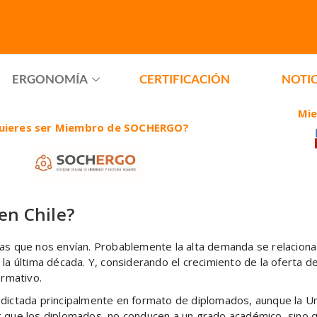
ERGONOMÍA
CERTIFICACIÓN
NOTIC
Mi
uieres ser Miembro de SOCHERGO?
en Chile?
s que nos envían. Probablemente la alta demanda se relaciona 
la última década. Y, considerando el crecimiento de la oferta 
ormativo.
dictada principalmente en formato de diplomados, aunque la Un
que los diplomados, no conducen a un grado académico, sino que