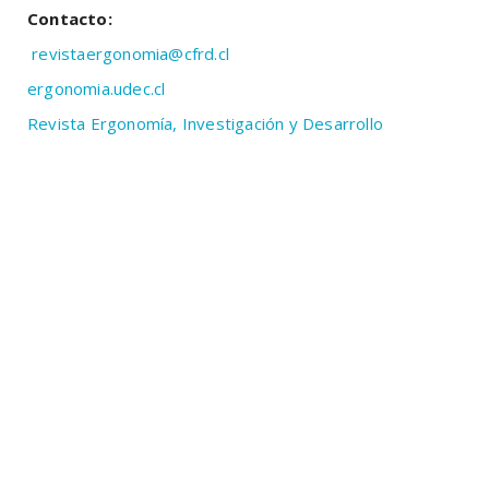
Contacto:
revistaergonomia@cfrd.cl
ergonomia.udec.cl
Revista Ergonomía, Investigación y Desarrollo