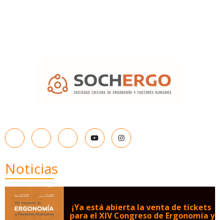
Noticias
¡Ya está abierta la venta de tickets
para el XIV Congreso de Ergonomía y