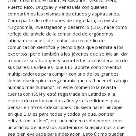
Chile, Colombia, Ecuador, El Salvador, México, Perú,
Puerto Rico, Uruguay y Venezuela con quienes
compartimos las mismas inquietudes y aspiraciones.
Como parte de reflexiones de larga data, la revista
“Ergonomía, investigación y desarrollo (EID), nace como
reflejo del anhelo de la comunidad de ergónomos
latinoamericanos, de contar con un medio de
comunicación científica y tecnológica que permita a los
expertos, pero también a los jóvenes que se inician, dar
a conocer sus trabajos y someterlos a consideración de
sus pares. La idea es que EID aporte conocimientos
multiplicadores para cumplir con uno de los grandes
lemas que inspira la ergonomía que es “hacer el trabajo
humano más humano”. En este momento la revista
cuenta con ISSN y está registrada en Latindex a la
espera de contar con dos años y seis ediciones para
pensar en otros indexaciones. Quisiera hacer hincapié
en que EID es para todas y todos ya que, por ser
editada en la UdeC, en cada número sólo puede tener
un artículo de nuestros académicos si aspiramos a que
sea bien evaluada para indexación. Esto último pueden