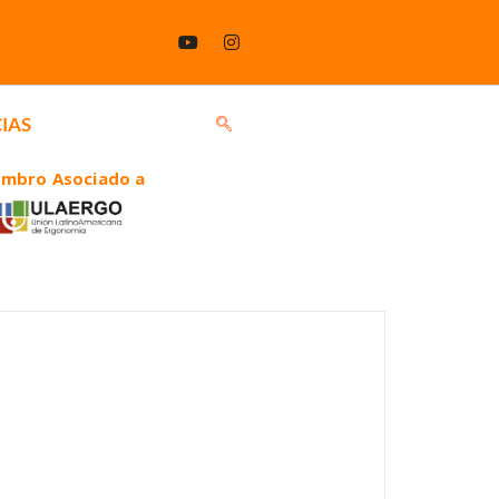
IAS
embro Asociado a