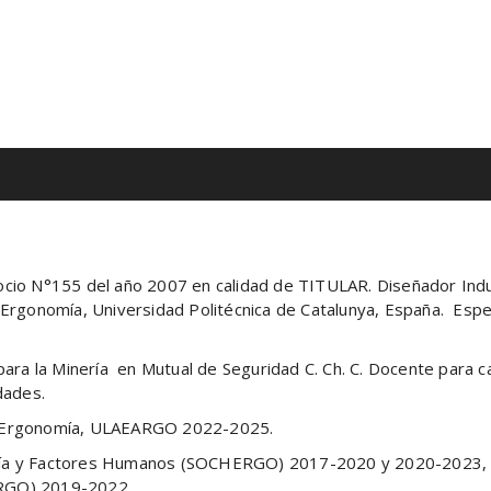
 N°155 del año 2007 en calidad de TITULAR. Diseñador Indust
 Ergonomía, Universidad Politécnica de Catalunya, España.
Espe
a la Minería en Mutual de Seguridad C. Ch. C. Docente para c
dades.
e Ergonomía, ULAEARGO 2022-2025.
omía y Factores Humanos (SOCHERGO) 2017-2020 y 2020-2023
ERGO) 2019-2022.