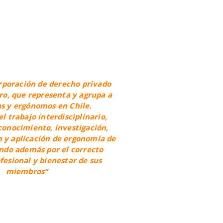
rporación de derecho privado
cro, que representa y agrupa a
 y ergónomos en Chile.
 trabajo interdisciplinario,
conocimiento, investigación,
n y aplicación de ergonomía de
ando además por el correcto
ofesional y bienestar de sus
miembros”