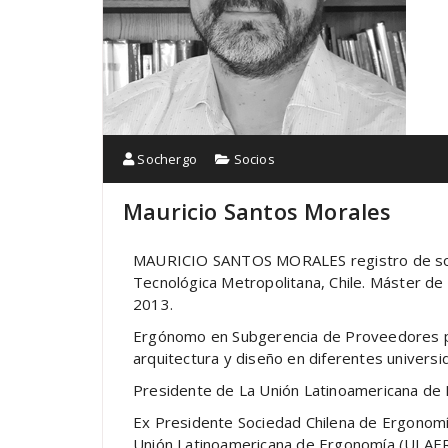
Sochergo
Socios
Mauricio Santos Morales
MAURICIO SANTOS MORALES registro de socio
Tecnológica Metropolitana, Chile. Máster de
2013.
Ergónomo en Subgerencia de Proveedores par
arquitectura y diseño en diferentes universi
Presidente de La Unión Latinoamericana d
Ex Presidente Sociedad Chilena de Ergon
Unión Latinoamericana de Ergonomía (ULA