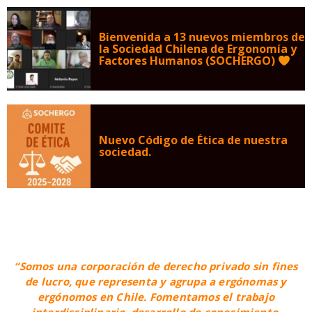
Bienvenida a 13 nuevos miembros de
la Sociedad Chilena de Ergonomía y
Factores Humanos (SOCHERGO)
Nuevo Código de Ética de nuestra
sociedad.
“Somos una corporación de derecho privado sin fines
de lucro, que representa y agrupa a ergónomas y
ergónomos en Chile. Fomentamos el trabajo