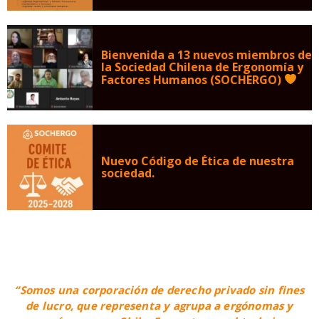
Bienvenida a 13 nuevos miembros de
la Sociedad Chilena de Ergonomía y
Factores Humanos (SOCHERGO)
Nuevo Código de Ética de nuestra
sociedad.
“Somos una corporación de derecho privado sin fines
de lucro, que representa y agrupa a ergónomas y