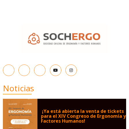
Noticias
¡Ya está abierta la venta de tickets
para el XIV Congreso de Ergonomía y
Factores Humanos!