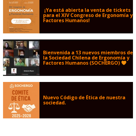
¡Ya está abierta la venta de tickets
para el XIV Congreso de Ergonomía y
Factores Humanos!
Bienvenida a 13 nuevos miembros de
la Sociedad Chilena de Ergonomía y
Factores Humanos (SOCHERGO)
Nuevo Código de Ética de nuestra
sociedad.