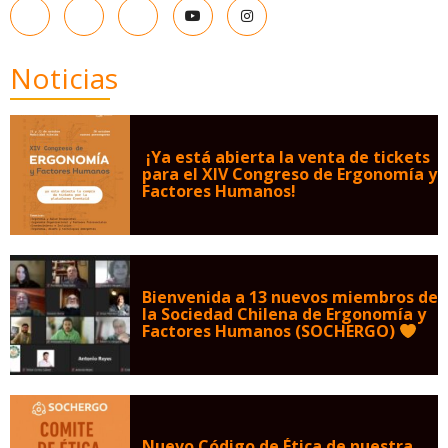
Noticias
¡Ya está abierta la venta de tickets
para el XIV Congreso de Ergonomía y
Factores Humanos!
Bienvenida a 13 nuevos miembros de
la Sociedad Chilena de Ergonomía y
Factores Humanos (SOCHERGO)
Nuevo Código de Ética de nuestra