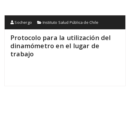
Sochergo
Instituto Salud Pública de Chile
Protocolo para la utilización del
dinamómetro en el lugar de
trabajo