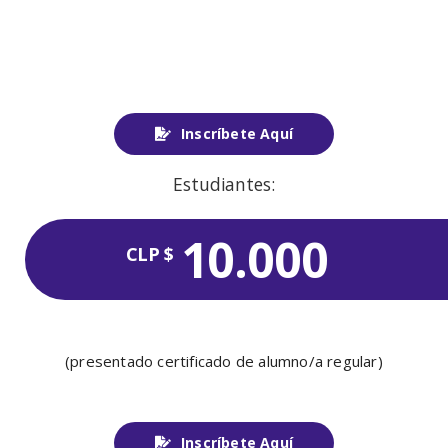
Personas interesadas en la Ergonomía
Inscríbete Aquí
Estudiantes:
10.000
CLP $
(presentado certificado de alumno/a regular)
Inscríbete Aquí