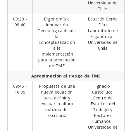
Universidad de
Chile.
09:20 -
Ergonomía e
Eduardo Cerda
09:40
Innovación
Díaz
Tecnológica desde
Laboratorio de
la
Ergonomía -
conceptualización
Universidad de
a la
Chile
implementación
para la prevención
de TME
Aproximación al riesgo de TME
09:45 -
Propuesta de una
Ignacio
10:05
nueva ecuación
Castellucci
para definir y
Centro de
evaluar la altura
Estudios del
máxima del
Trabajo y
escritorio
Factores
Humanos -
Universidad de