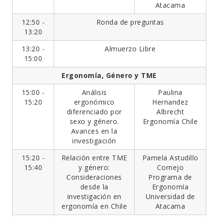
Atacama
12:50 -
Ronda de preguntas
13:20
13:20 -
Almuerzo Libre
15:00
Ergonomía, Género y TME
15:00 -
Análisis
Paulina
15:20
ergonómico
Hernandez
diferenciado por
Albrecht
sexo y género.
Ergonomía Chile
Avances en la
investigación
15:20 -
Relación entre TME
Pamela Astudillo
15:40
y género:
Cornejo
Consideraciones
Programa de
desde la
Ergonomía
investigación en
Universidad de
ergonomía en Chile
Atacama