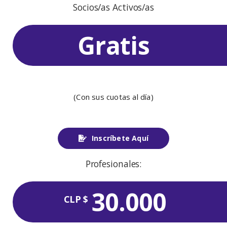
Socios/as Activos/as
Gratis
(Con sus cuotas al día)
Inscríbete Aquí
Profesionales:
30.000
CLP $