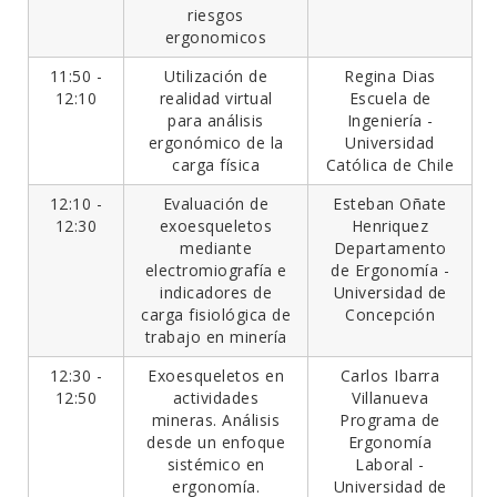
riesgos
ergonomicos
11:50 -
Utilización de
Regina Dias
12:10
realidad virtual
Escuela de
para análisis
Ingeniería -
ergonómico de la
Universidad
carga física
Católica de Chile
12:10 -
Evaluación de
Esteban Oñate
12:30
exoesqueletos
Henriquez
mediante
Departamento
electromiografía e
de Ergonomía -
indicadores de
Universidad de
carga fisiológica de
Concepción
trabajo en minería
12:30 -
Exoesqueletos en
Carlos Ibarra
12:50
actividades
Villanueva
mineras. Análisis
Programa de
desde un enfoque
Ergonomía
sistémico en
Laboral -
ergonomía.
Universidad de